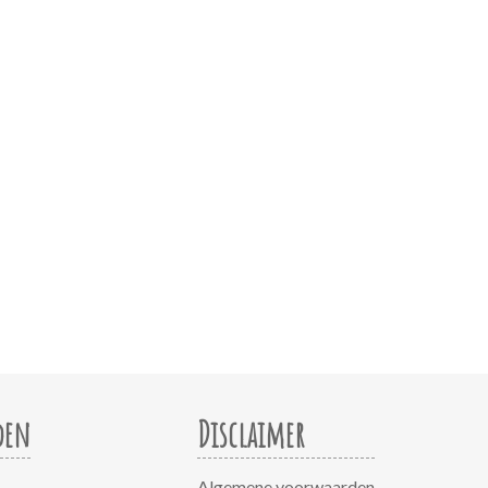
den
Disclaimer
Algemene voorwaarden