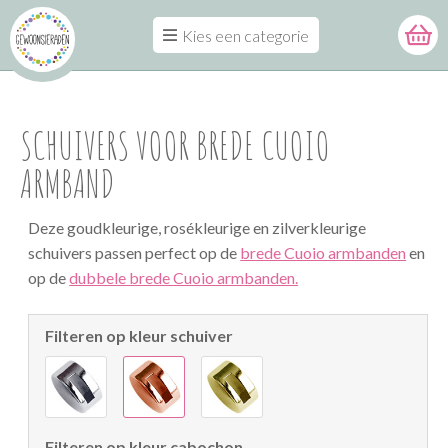
Kies een categorie
SCHUIVERS VOOR BREDE CUOIO
ARMBAND
Deze goudkleurige, rosékleurige en zilverkleurige
schuivers passen perfect op de
brede Cuoio armbanden
en
op de
dubbele brede Cuoio armbanden.
Filteren op kleur schuiver
Filteren op kleur cabochon