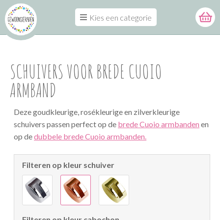
Kies een categorie
SCHUIVERS VOOR BREDE CUOIO
ARMBAND
Deze goudkleurige, rosékleurige en zilverkleurige
schuivers passen perfect op de
brede Cuoio armbanden
en
op de
dubbele brede Cuoio armbanden.
Filteren op kleur schuiver
Filteren op kleur cabochon