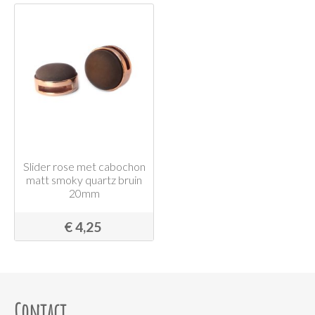
Slider rose met cabochon
matt smoky quartz bruin
20mm
€ 4,25
Contact