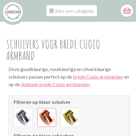
Kies een categorie
SCHUIVERS VOOR BREDE CUOIO
ARMBAND
Deze goudkleurige, rosékleurige en zilverkleurige
schuivers passen perfect op de
brede Cuoio armbanden
en
op de
dubbele brede Cuoio armbanden.
Filteren op kleur schuiver
Filteren op kleur cabochon