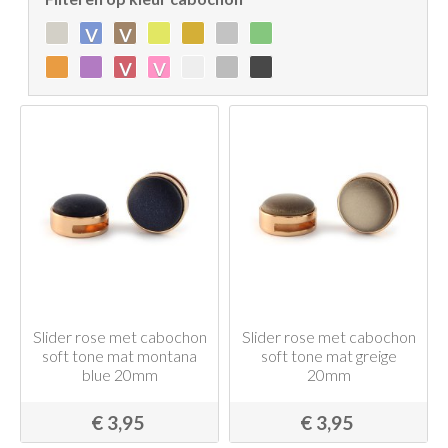
v
v
v
v
Slider rose met cabochon
Slider rose met cabochon
soft tone mat montana
soft tone mat greige
blue 20mm
20mm
€ 3,95
€ 3,95