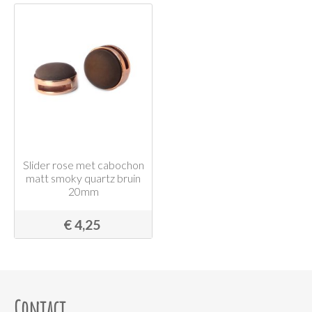
Slider rose met cabochon
matt smoky quartz bruin
20mm
€ 4,25
Contact