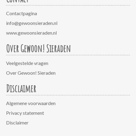
Contactpagina
info@gewoonsieraden.nl
www.gewoonsieraden.nl
Over Gewoon! Sieraden
Veelgestelde vragen
Over Gewoon! Sieraden
Disclaimer
Algemene voorwaarden
Privacy statement
Disclaimer