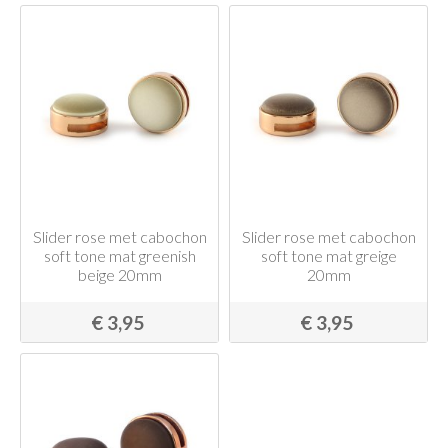
Slider rose met cabochon
Slider rose met cabochon
soft tone mat greenish
soft tone mat greige
beige 20mm
20mm
€ 3,95
€ 3,95