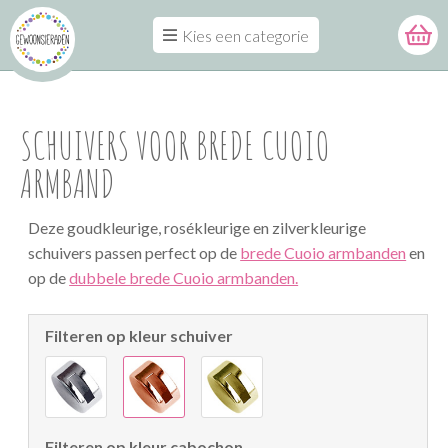
Kies een categorie
SCHUIVERS VOOR BREDE CUOIO
ARMBAND
Deze goudkleurige, rosékleurige en zilverkleurige
schuivers passen perfect op de
brede Cuoio armbanden
en
op de
dubbele brede Cuoio armbanden.
Filteren op kleur schuiver
Filteren op kleur cabochon