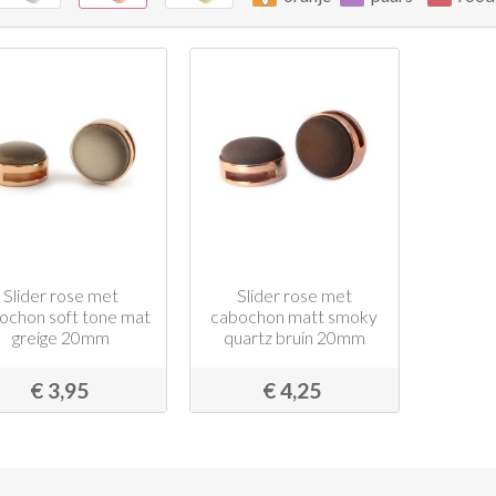
Slider rose met
Slider rose met
ochon soft tone mat
cabochon matt smoky
greige 20mm
quartz bruin 20mm
€ 3,95
€ 4,25