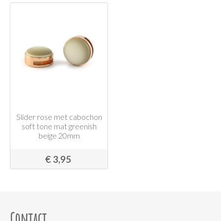
Slider rose met cabochon
soft tone mat greenish
beige 20mm
€ 3,95
Contact