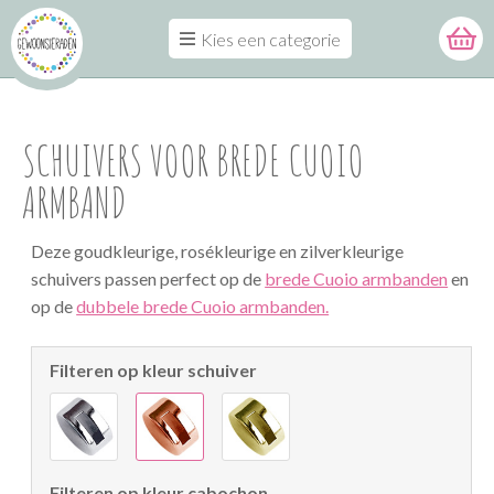
Kies een categorie
SCHUIVERS VOOR BREDE CUOIO
ARMBAND
Deze goudkleurige, rosékleurige en zilverkleurige
schuivers passen perfect op de
brede Cuoio armbanden
en
op de
dubbele brede Cuoio armbanden.
Filteren op kleur schuiver
Filteren op kleur cabochon