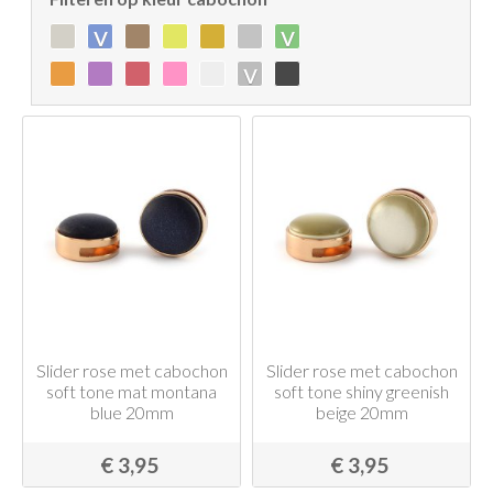
v
v
v
Slider rose met cabochon
Slider rose met cabochon
soft tone mat montana
soft tone shiny greenish
blue 20mm
beige 20mm
€ 3,95
€ 3,95