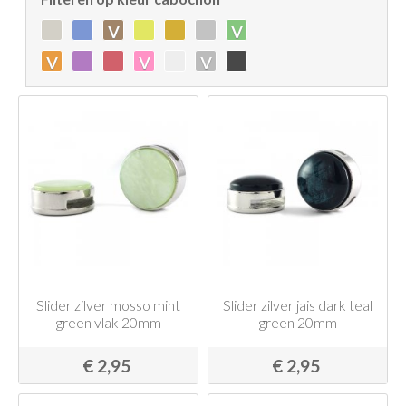
v
v
v
v
v
Slider zilver mosso mint
Slider zilver jais dark teal
green vlak 20mm
green 20mm
€ 2,95
€ 2,95