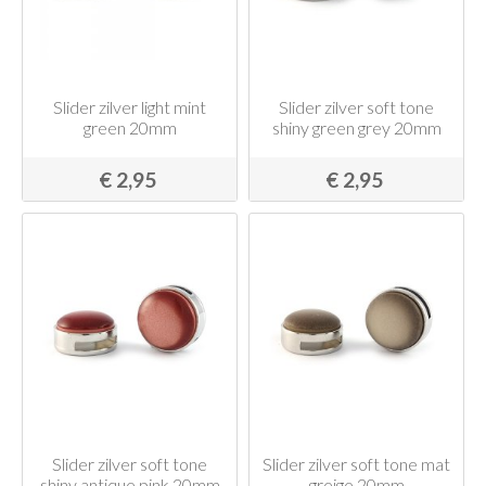
Slider zilver light mint
Slider zilver soft tone
green 20mm
shiny green grey 20mm
€ 2,95
€ 2,95
Slider zilver soft tone
Slider zilver soft tone mat
shiny antique pink 20mm
greige 20mm