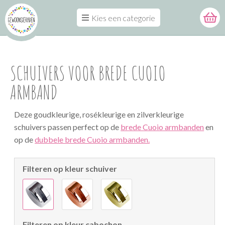
Kies een categorie
SCHUIVERS VOOR BREDE CUOIO
ARMBAND
Deze goudkleurige, rosékleurige en zilverkleurige
schuivers passen perfect op de
brede Cuoio armbanden
en
op de
dubbele brede Cuoio armbanden.
Filteren op kleur schuiver
Filteren op kleur cabochon