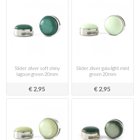
Slider zilver soft shiny
Slider zilver gala light mint
lagoon green 20mm
green 20mm
€ 2,95
€ 2,95