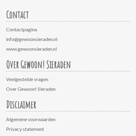
Contact
Contactpagina
info@gewoonsieraden.nl
www.gewoonsieraden.nl
Over Gewoon! Sieraden
Veelgestelde vragen
Over Gewoon! Sieraden
Disclaimer
Algemene voorwaarden
Privacy statement