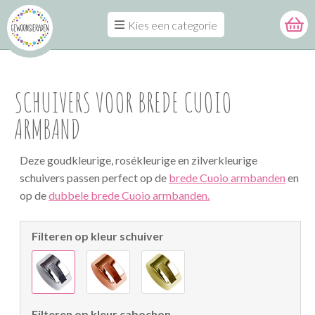
Kies een categorie
SCHUIVERS VOOR BREDE CUOIO
ARMBAND
Deze goudkleurige, rosékleurige en zilverkleurige
schuivers passen perfect op de
brede Cuoio armbanden
en
op de
dubbele brede Cuoio armbanden.
Filteren op kleur schuiver
Filteren op kleur cabochon