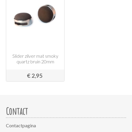
Slider zilver mat smoky
quartz bruin 20mm
€ 2,95
Contact
Contactpagina