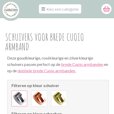
Kies een categorie
SCHUIVERS VOOR BREDE CUOIO
ARMBAND
Deze goudkleurige, rosékleurige en zilverkleurige
schuivers passen perfect op de
brede Cuoio armbanden
en
op de
dubbele brede Cuoio armbanden.
Filteren op kleur schuiver
Filteren op kleur cabochon