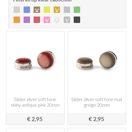
v
v
v
v
v
Slider zilver soft tone
Slider zilver soft tone mat
shiny antique pink 20mm
greige 20mm
€ 2,95
€ 2,95