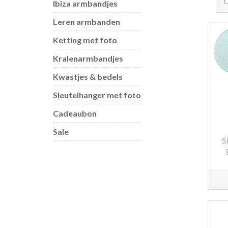
Ibiza armbandjes
Leren armbanden
Ketting met foto
Kralenarmbandjes
Kwastjes & bedels
Sleutelhanger met foto
Cadeaubon
Sale
S