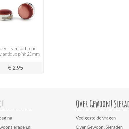
ider zilver soft tone
ny antique pink 20mm
€ 2,95
ct
Over Gewoon! Siera
pagina
Veelgestelde vragen
woonsieraden.nl
Over Gewoon! Sieraden