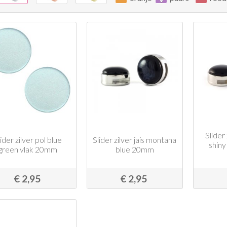
Slider
lider zilver pol blue
Slider zilver jais montana
shiny
green vlak 20mm
blue 20mm
€ 2,95
€ 2,95