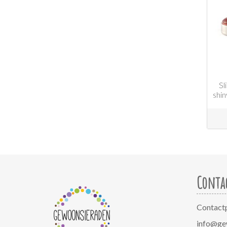
Sl
shi
Conta
Contact
info@ge