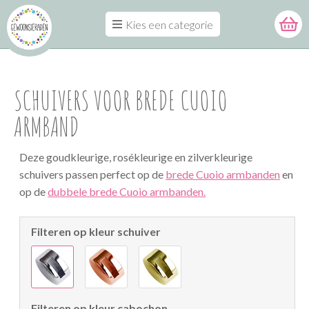
Kies een categorie
SCHUIVERS VOOR BREDE CUOIO
ARMBAND
Deze goudkleurige, rosékleurige en zilverkleurige
schuivers passen perfect op de
brede Cuoio armbanden
en
op de
dubbele brede Cuoio armbanden.
Filteren op kleur schuiver
Filteren op kleur cabochon