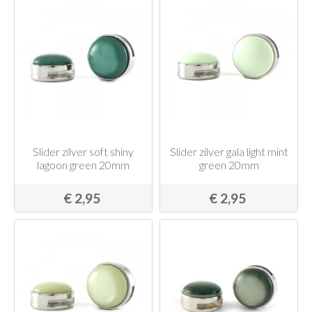
Slider zilver soft shiny
Slider zilver gala light mint
lagoon green 20mm
green 20mm
€ 2,95
€ 2,95