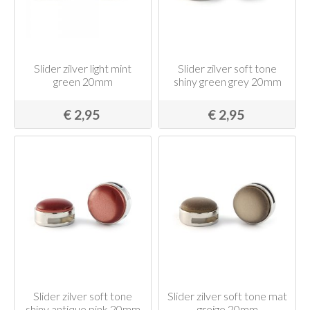
Slider zilver light mint
Slider zilver soft tone
green 20mm
shiny green grey 20mm
€ 2,95
€ 2,95
Slider zilver soft tone
Slider zilver soft tone mat
shiny antique pink 20mm
greige 20mm