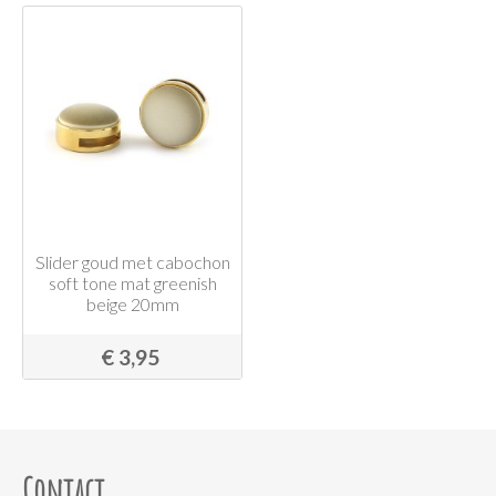
Slider goud met cabochon
soft tone mat greenish
beige 20mm
€ 3,95
Contact