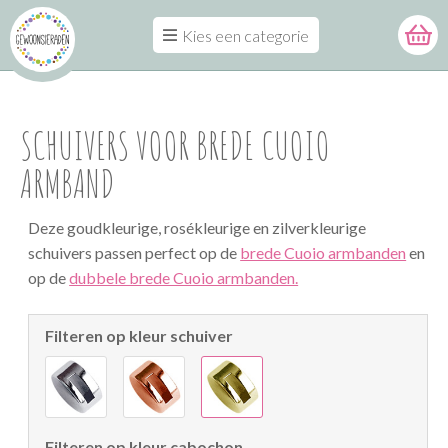
Kies een categorie
SCHUIVERS VOOR BREDE CUOIO
ARMBAND
Deze goudkleurige, rosékleurige en zilverkleurige
schuivers passen perfect op de
brede Cuoio armbanden
en
op de
dubbele brede Cuoio armbanden.
Filteren op kleur schuiver
Filteren op kleur cabochon