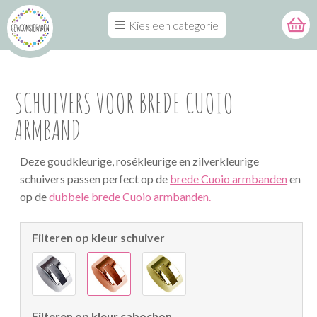
Kies een categorie
SCHUIVERS VOOR BREDE CUOIO
ARMBAND
Deze goudkleurige, rosékleurige en zilverkleurige
schuivers passen perfect op de
brede Cuoio armbanden
en
op de
dubbele brede Cuoio armbanden.
Filteren op kleur schuiver
Filteren op kleur cabochon