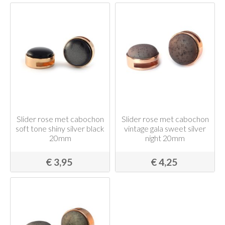
Slider rose met cabochon
Slider rose met cabochon
soft tone shiny silver black
vintage gala sweet silver
20mm
night 20mm
€ 3,95
€ 4,25